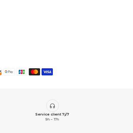
qualité. J'ai adoré.
Service client 7j/7
9h – 17h