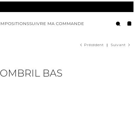
Reche
MPOSITIONS
SUIVRE MA COMMANDE
Pan
Précédent
|
Suivant
NOMBRIL BAS