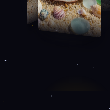
O
BELLA
LANIAKEA