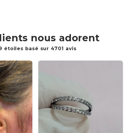
lients nous adorent
9 étoiles basé sur
4701
avis