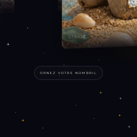
ARIEL
NDINE
STRASS
ORNEZ VOTRE NOMBRIL