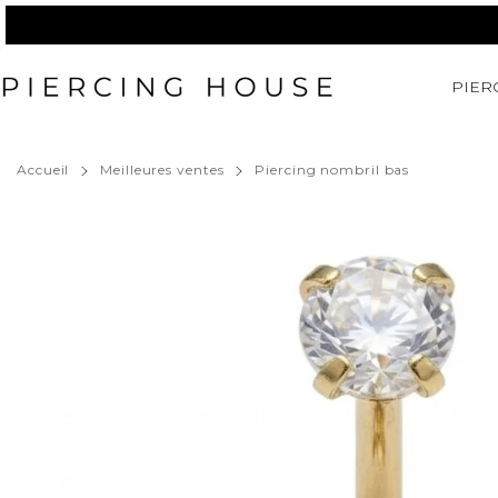
Passer
au
contenu
PIER
Accueil
Meilleures ventes
Piercing nombril bas