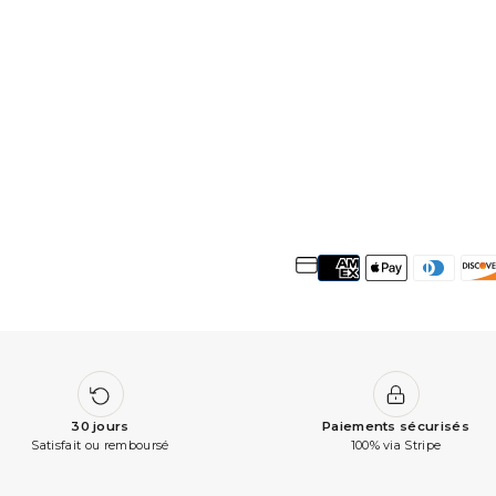
30 jours
Paiements sécurisés
Satisfait ou remboursé
100% via Stripe