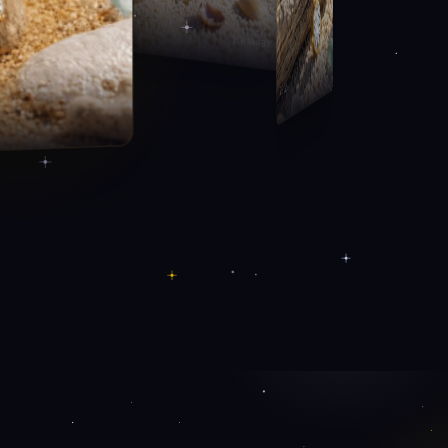
SÉRAPHIS
ZÉLYS