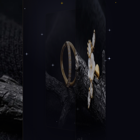
CORVUS UMBRA
AZALYS