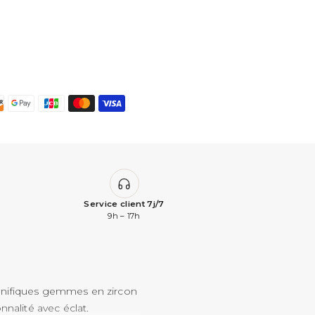
Service client 7j/7
9h – 17h
gnifiques gemmes en zircon
nalité avec éclat.