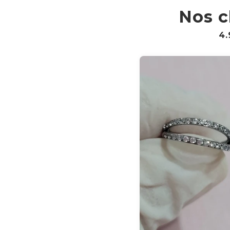
Nos c
4.