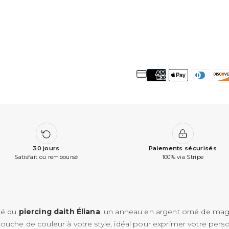
30 jours
Paiements sécurisés
Satisfait ou remboursé
100% via Stripe
uté du
piercing daith Éliana
, un anneau en argent orné de ma
ouche de couleur à votre style, idéal pour exprimer votre person