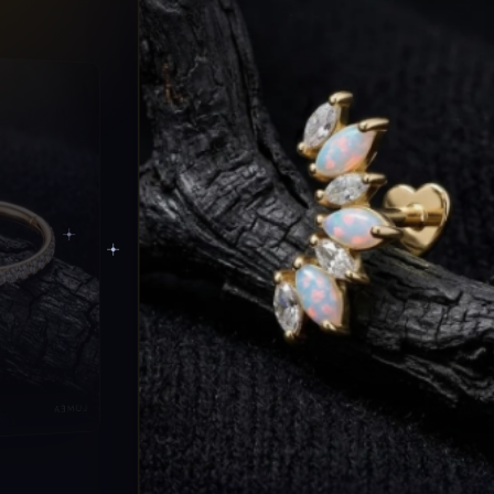
LUMÉA
CORVUS TÉNEBRIS