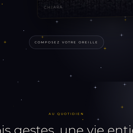
CHIARA
COMPOSEZ VOTRE OREILLE
AU QUOTIDIEN
rois gestes, une vie ent