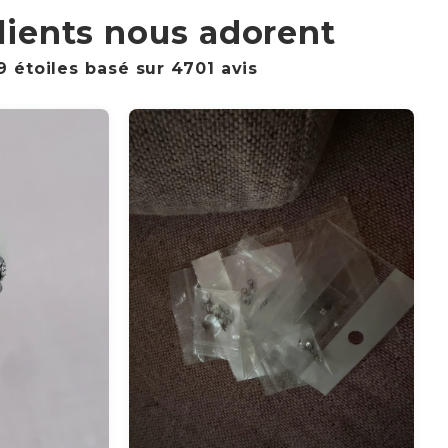
lients nous adorent
9 étoiles basé sur
4701
avis