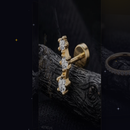
STÉLIA
ASTRÉLYS