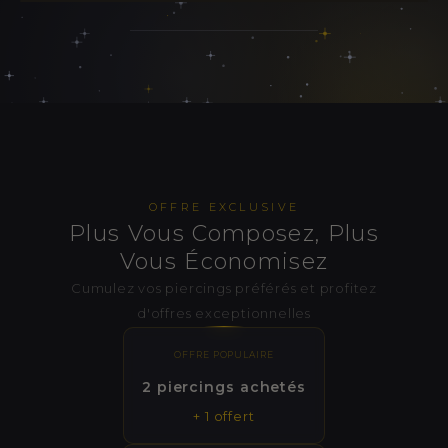
OFFRE EXCLUSIVE
Plus Vous Composez, Plus
Vous Économisez
Cumulez vos piercings préférés et profitez
d'offres exceptionnelles
OFFRE POPULAIRE
2 piercings achetés
+ 1 offert