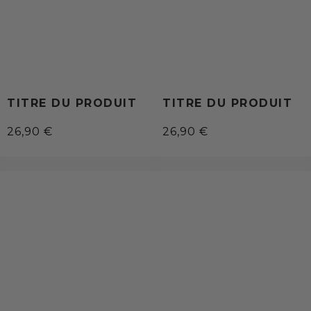
TITRE DU PRODUIT
TITRE DU PRODUIT
26,90 €
26,90 €
/
/
Prix
Prix
PRIX
PRIX
normal
normal
UNITAIRE
UNITAIRE