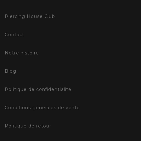
OFFRES
ET
Piercing House Club
STYLES
Contact
Notre histoire
Blog
Politique de confidentialité
Conditions générales de vente
Politique de retour