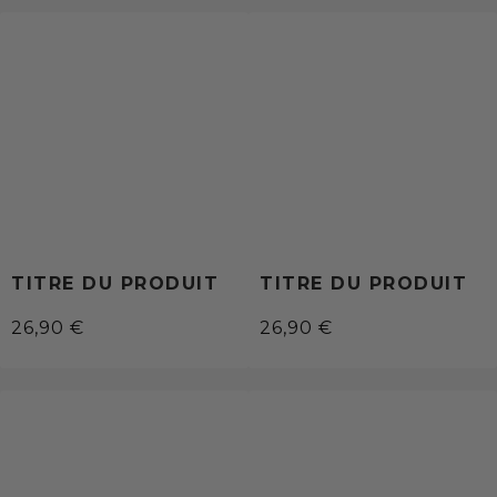
TITRE DU PRODUIT
TITRE DU PRODUIT
26,90 €
26,90 €
/
/
Prix
Prix
PRIX
PRIX
normal
normal
UNITAIRE
UNITAIRE