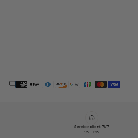
Service client 7j/7
9h – 17h