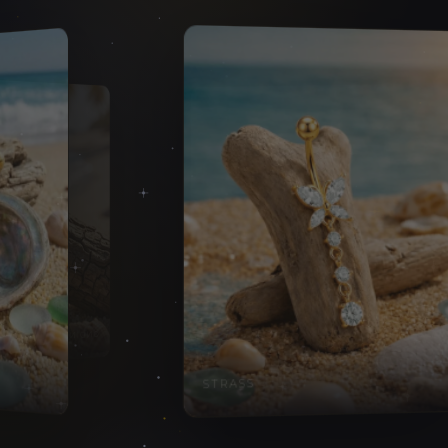
briller de mille feux.
ONDINE
ARIEL
STRASS