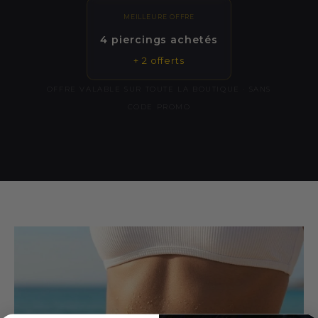
MEILLEURE OFFRE
4 piercings achetés
+ 2 offerts
OFFRE VALABLE SUR TOUTE LA BOUTIQUE · SANS
CODE PROMO