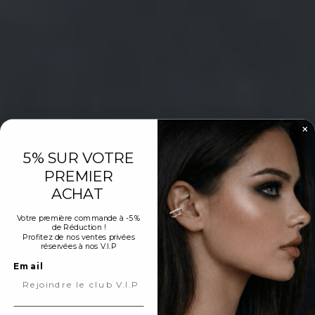
5% SUR VOTRE
PREMIER
ACHAT
Votre première commande à -5 %
de Réduction !
Profitez de nos ventes privées
réservées à nos V.I.P
Email