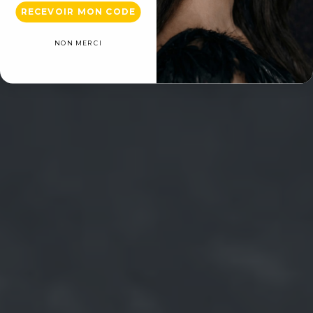
RECEVOIR MON CODE
NON MERCI