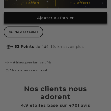
+ 1 offert
+ 2 offerts
Composition
Composition
Boréal
Boréal
Ajouter Au Panier
Guide des tailles
+ 53 Points
de fidélité.
En savoir plus
Matériaux premium certifiés
Résiste à l'eau, sans nickel.
Nos clients nous
adorent
4.9 étoiles basé sur
4701
avis