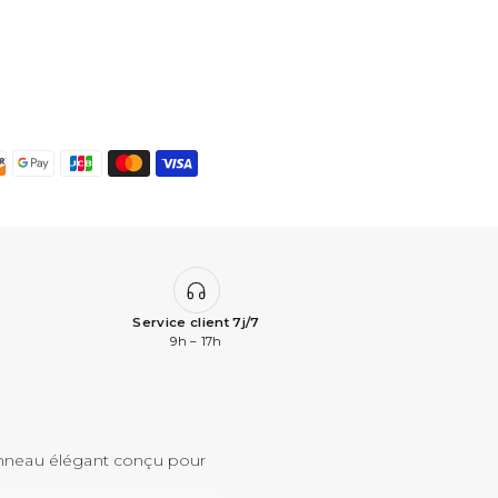
Service client 7j/7
9h – 17h
anneau élégant conçu pour