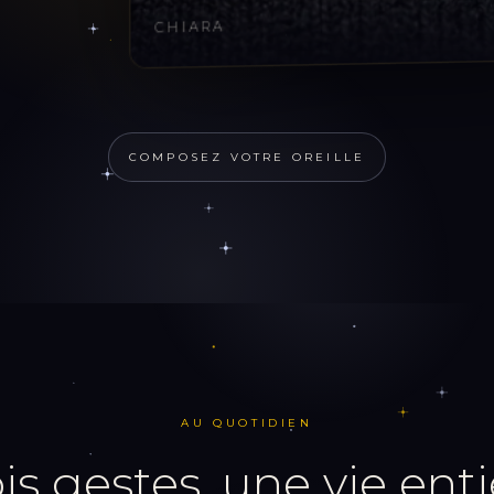
CHIARA
COMPOSEZ VOTRE OREILLE
AU QUOTIDIEN
rois gestes, une vie ent