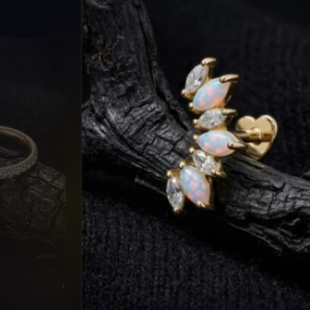
LUMÉA
CORVUS TÉNEBRIS