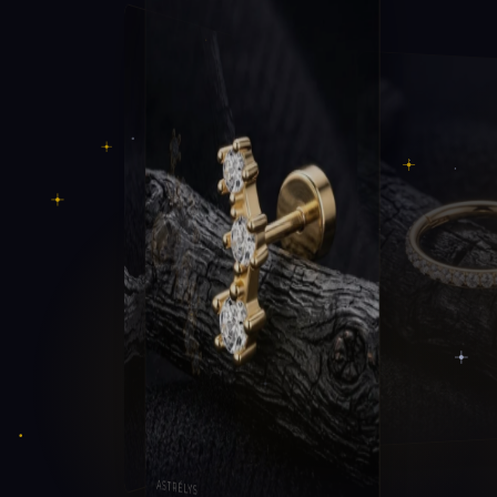
STÉLIA
ASTRÉLYS