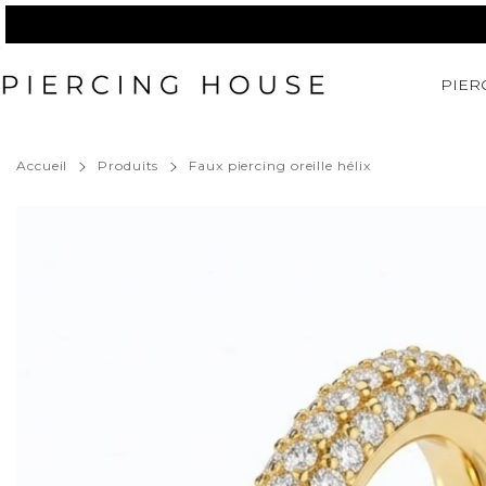
Passer
au
contenu
PIER
Accueil
Produits
Faux piercing oreille hélix