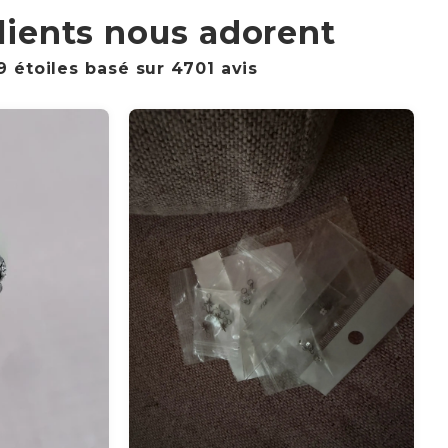
lients nous adorent
9 étoiles basé sur
4701
avis