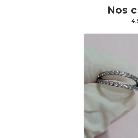
Nos c
4.