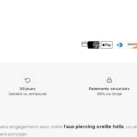
30 jours
Paiements sécurisés
Satisfait ou remboursé
100% via Stripe
 sans engagement avec notre
faux piercing oreille hélix
, un 
sans perçage.