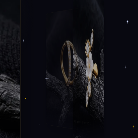
CORVUS UMBRA
AZALYS