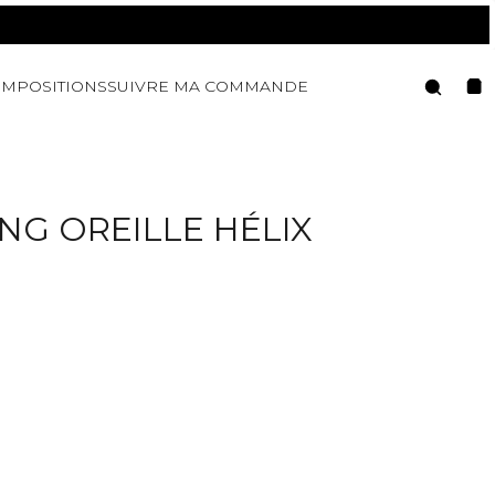
Reche
MPOSITIONS
SUIVRE MA COMMANDE
Pan
NG OREILLE HÉLIX